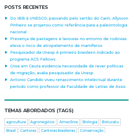
POSTS RECENTES
Do IBB à UNESCO, passando pelo sertão do Cariri, Allysson
Pinheiro se projetou como referência para a paleontologia
nacional
Presença de pastagens e lavouras no entorno de rodovias
eleva o risco de atropelamento de mamíferos
Pesquisador da Unesp é primeiro brasileiro indicado ao
programa ACS Fellows
Crise em Ceuta evidencia necessidade de rever políticas
de migração, avalia pesquisador da Unesp
Antonio Candido viveu renascimento intelectual durante
período como professor da Faculdade de Letras de Assis
TEMAS ABORDADOS (TAGS)
agricultura
Agronegócio
Amazônia
Biologia
Botucatu
Brasil
Cantoras
Cantoras brasileiras
Conservação