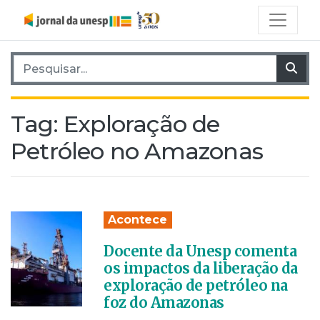
Pesquisar por:
Pes
Tag:
Exploração de
Petróleo no Amazonas
Acontece
Docente da Unesp comenta
os impactos da liberação da
exploração de petróleo na
foz do Amazonas