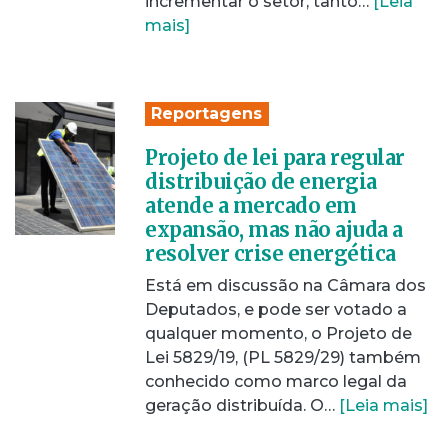
incrementar o setor, tanto…
[Leia
mais]
Reportagens
Projeto de lei para regular
distribuição de energia
atende a mercado em
expansão, mas não ajuda a
resolver crise energética
Está em discussão na Câmara dos
Deputados, e pode ser votado a
qualquer momento, o Projeto de
Lei 5829/19, (PL 5829/29) também
conhecido como marco legal da
geração distribuída. O…
[Leia mais]