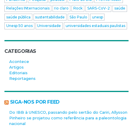
Relações INternacionais
rio claro
Rock
SARS-CoV-2
saúde
saúde pública
sustentabilidade
São Paulo
unesp
Unesp 50 anos
Universidade
universidades estaduais paulistas
CATEGORIAS
Acontece
Artigos
Editoriais
Reportagens
SIGA-NOS POR FEED
Do IBB à UNESCO, passando pelo sertão do Cariri, Allysson
Pinheiro se projetou como referência para a paleontologia
nacional