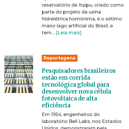
reservatório de Itaipu, criado como
parte do projeto da usina
hidrelétrica homônima, é o sétimo
maior lago artificial do Brasil, e
tem…
[Leia mais]
Reportagens
Pesquisadores brasileiros
estão em corrida
tecnológica global para
desenvolver nova célula
fotovoltaica de alta
eficiência
Em 1954, engenheiros do
laboratório Bell Labs, nos Estados
Unidos, demonstraram pela