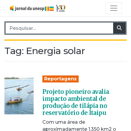
Pesquisar por:
Pes
Tag:
Energia solar
Reportagens
Projeto pioneiro avalia
impacto ambiental de
produção de tilápia no
reservatório de Itaipu
Com uma área de
aproximadamente 1.350 km2 o