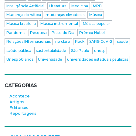
Inteligência Artificial
Literatura
Medicina
MPB
Mudança climática
mudanças climáticas
Música
Música brasileira
Música instrumental
Música popular
Pandemia
Pesquisa
Prato do Dia
Prêmio Nobel
Relações INternacionais
rio claro
Rock
SARS-CoV-2
saúde
saúde pública
sustentabilidade
São Paulo
unesp
Unesp 50 anos
Universidade
universidades estaduais paulistas
CATEGORIAS
Acontece
Artigos
Editoriais
Reportagens