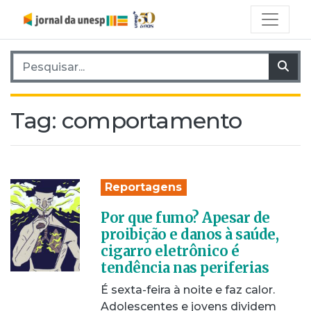
Pesquisar por:
Pes
Tag:
comportamento
Reportagens
Por que fumo? Apesar de
proibição e danos à saúde,
cigarro eletrônico é
tendência nas periferias
É sexta-feira à noite e faz calor.
Adolescentes e jovens dividem