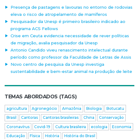
Presença de pastagens e lavouras no entorno de rodovias
eleva o risco de atropelamento de mamíferos
Pesquisador da Unesp é primeiro brasileiro indicado ao
programa ACS Fellows
Crise em Ceuta evidencia necessidade de rever políticas
de migração, avalia pesquisador da Unesp
Antonio Candido viveu renascimento intelectual durante
período como professor da Faculdade de Letras de Assis
Novo centro de pesquisa da Unesp investiga
sustentabilidade e bem-estar animal na produção de leite
TEMAS ABORDADOS (TAGS)
agricultura
Agronegócio
Amazônia
Biologia
Botucatu
Brasil
Cantoras
Cantoras brasileiras
China
Conservação
Coronavírus
Covid-19
Cultura brasileira
ecologia
Economia
Educação
Física
História
História do Brasil