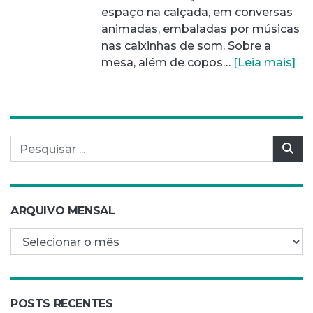
espaço na calçada, em conversas
animadas, embaladas por músicas
nas caixinhas de som. Sobre a
mesa, além de copos…
[Leia mais]
Pesquisar por:
Pes
ARQUIVO MENSAL
Arquivo mensal
POSTS RECENTES