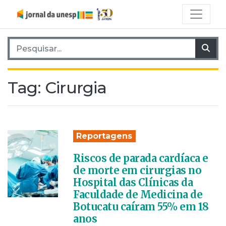
Pesquisar por:
Pes
Tag:
Cirurgia
Reportagens
Riscos de parada cardíaca e
de morte em cirurgias no
Hospital das Clínicas da
Faculdade de Medicina de
Botucatu caíram 55% em 18
anos