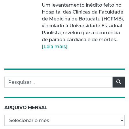
Um levantamento inédito feito no
Hospital das Clínicas da Faculdade
de Medicina de Botucatu (HCFMB),
vinculado à Universidade Estadual
Paulista, revelou que a ocorrência
de parada cardíaca e de mortes…
[Leia mais]
Pesquisar por:
Pes
ARQUIVO MENSAL
Arquivo mensal