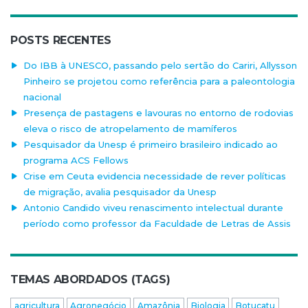
POSTS RECENTES
Do IBB à UNESCO, passando pelo sertão do Cariri, Allysson
Pinheiro se projetou como referência para a paleontologia
nacional
Presença de pastagens e lavouras no entorno de rodovias
eleva o risco de atropelamento de mamíferos
Pesquisador da Unesp é primeiro brasileiro indicado ao
programa ACS Fellows
Crise em Ceuta evidencia necessidade de rever políticas
de migração, avalia pesquisador da Unesp
Antonio Candido viveu renascimento intelectual durante
período como professor da Faculdade de Letras de Assis
TEMAS ABORDADOS (TAGS)
agricultura
Agronegócio
Amazônia
Biologia
Botucatu