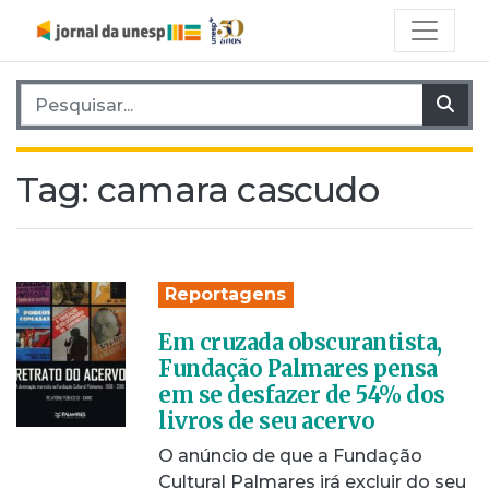
Pesquisar por:
Pes
Tag:
camara cascudo
Reportagens
Em cruzada obscurantista,
Fundação Palmares pensa
em se desfazer de 54% dos
livros de seu acervo
O anúncio de que a Fundação
Cultural Palmares irá excluir do seu