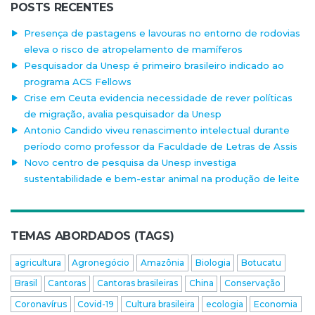
POSTS RECENTES
Presença de pastagens e lavouras no entorno de rodovias
eleva o risco de atropelamento de mamíferos
Pesquisador da Unesp é primeiro brasileiro indicado ao
programa ACS Fellows
Crise em Ceuta evidencia necessidade de rever políticas
de migração, avalia pesquisador da Unesp
Antonio Candido viveu renascimento intelectual durante
período como professor da Faculdade de Letras de Assis
Novo centro de pesquisa da Unesp investiga
sustentabilidade e bem-estar animal na produção de leite
TEMAS ABORDADOS (TAGS)
agricultura
Agronegócio
Amazônia
Biologia
Botucatu
Brasil
Cantoras
Cantoras brasileiras
China
Conservação
Coronavírus
Covid-19
Cultura brasileira
ecologia
Economia