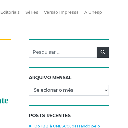
Editoriais
Séries
Versão Impressa
A Unesp
Pesquisar por:
Pesquisar
ARQUIVO MENSAL
Arquivo mensal
nte
POSTS RECENTES
Do IBB à UNESCO, passando pelo