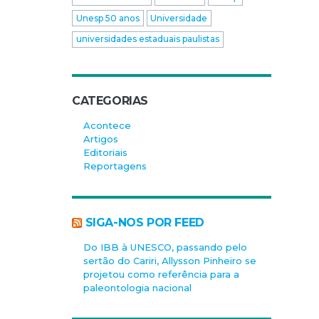
Unesp 50 anos
Universidade
universidades estaduais paulistas
CATEGORIAS
Acontece
Artigos
Editoriais
Reportagens
SIGA-NOS POR FEED
Do IBB à UNESCO, passando pelo
sertão do Cariri, Allysson Pinheiro se
projetou como referência para a
paleontologia nacional