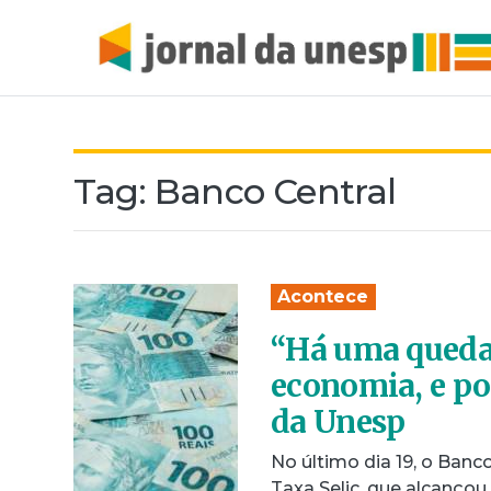
Tag:
Banco Central
Acontece
“Há uma queda
economia, e pod
da Unesp
No último dia 19, o Ban
Taxa Selic, que alcançou 