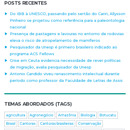
POSTS RECENTES
Do IBB à UNESCO, passando pelo sertão do Cariri, Allysson
Pinheiro se projetou como referência para a paleontologia
nacional
Presença de pastagens e lavouras no entorno de rodovias
eleva o risco de atropelamento de mamíferos
Pesquisador da Unesp é primeiro brasileiro indicado ao
programa ACS Fellows
Crise em Ceuta evidencia necessidade de rever políticas
de migração, avalia pesquisador da Unesp
Antonio Candido viveu renascimento intelectual durante
período como professor da Faculdade de Letras de Assis
TEMAS ABORDADOS (TAGS)
agricultura
Agronegócio
Amazônia
Biologia
Botucatu
Brasil
Cantoras
Cantoras brasileiras
Conservação