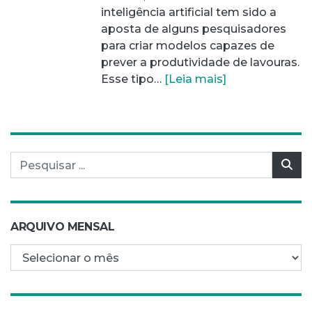
inteligência artificial tem sido a
aposta de alguns pesquisadores
para criar modelos capazes de
prever a produtividade de lavouras.
Esse tipo…
[Leia mais]
Pesquisar por:
Pes
ARQUIVO MENSAL
Arquivo mensal