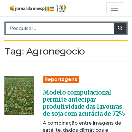
Pesquisar por:
Pes
Tag:
Agronegocio
Reportagens
Modelo computacional
permite antecipar
produtividade das lavouras
de soja com acurácia de 72%
A combinação entre imagens de
satélite, dados climáticos e