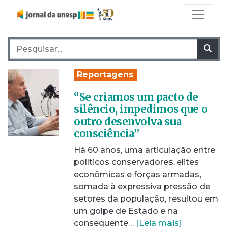
Pesquisar por:
Pes
Reportagens
“Se criamos um pacto de
silêncio, impedimos que o
outro desenvolva sua
consciência”
Há 60 anos, uma articulação entre
políticos conservadores, elites
econômicas e forças armadas,
somada à expressiva pressão de
setores da população, resultou em
um golpe de Estado e na
consequente…
[Leia mais]