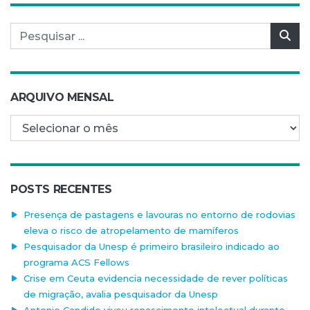
Pesquisar por:
Pes
ARQUIVO MENSAL
Arquivo mensal
POSTS RECENTES
Presença de pastagens e lavouras no entorno de rodovias
eleva o risco de atropelamento de mamíferos
Pesquisador da Unesp é primeiro brasileiro indicado ao
programa ACS Fellows
Crise em Ceuta evidencia necessidade de rever políticas
de migração, avalia pesquisador da Unesp