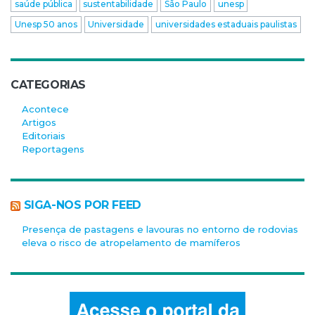
saúde pública
sustentabilidade
São Paulo
unesp
Unesp 50 anos
Universidade
universidades estaduais paulistas
CATEGORIAS
Acontece
Artigos
Editoriais
Reportagens
SIGA-NOS POR FEED
Presença de pastagens e lavouras no entorno de rodovias
eleva o risco de atropelamento de mamíferos