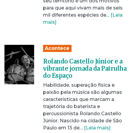
seu território é um dos motivos
para que aqui vivam mais de seis
mil diferentes espécies de…
[Leia
mais]
Acontece
Rolando Castello Júnior e a
vibrante jornada da Patrulha
do Espaço
Habilidade, superação física e
paixão pela música são algumas
características que marcam a
trajetória do baterista e
percussionista Rolando Castello
Júnior. Nascido na cidade de São
Paulo em 13 de…
[Leia mais]