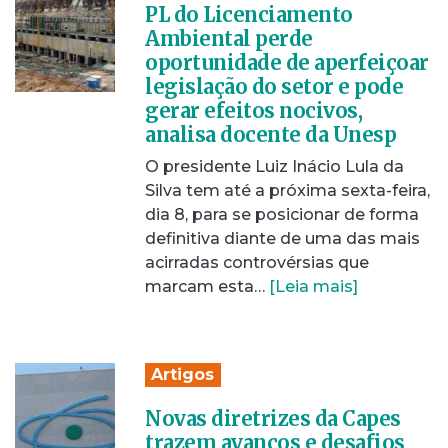
PL do Licenciamento
Ambiental perde
oportunidade de aperfeiçoar
legislação do setor e pode
gerar efeitos nocivos,
analisa docente da Unesp
O presidente Luiz Inácio Lula da
Silva tem até a próxima sexta-feira,
dia 8, para se posicionar de forma
definitiva diante de uma das mais
acirradas controvérsias que
marcam esta…
[Leia mais]
Artigos
Novas diretrizes da Capes
trazem avanços e desafios