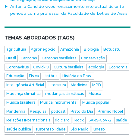
Antonio Candido viveu renascimento intelectual durante
período como professor da Faculdade de Letras de Assis
TEMAS ABORDADOS (TAGS)
agricultura
Agronegócio
Amazônia
Biologia
Botucatu
Brasil
Cantoras
Cantoras brasileiras
Conservação
Coronavírus
Covid-19
Cultura brasileira
ecologia
Economia
Educação
Física
História
História do Brasil
Inteligência Artificial
Literatura
Medicina
MPB
Mudança climática
mudanças climáticas
Música
Música brasileira
Música instrumental
Música popular
Pandemia
Pesquisa
podcast
Prato do Dia
Prêmio Nobel
Relações INternacionais
rio claro
Rock
SARS-CoV-2
saúde
saúde pública
sustentabilidade
São Paulo
unesp