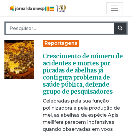
Pesquisar por:
Pes
Reportagens
Crescimento de número de
acidentes e mortes por
picadas de abelhas já
configura problema de
saúde pública, defende
grupo de pesquisadores
Celebradas pela sua função
polinizadora e pela produção de
mel, as abelhas da espécie Apis
mellifera parecem inofensivas
quando observadas em voos