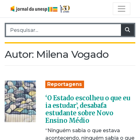
Pesquisar por:
Pes
Autor:
Milena Vogado
Reportagens
‘O Estado escolheu o que eu
ia estudar’, desabafa
estudante sobre Novo
Ensino Médio
“Ninguém sabia o que estava
acontecendo, ninguém sabia o que