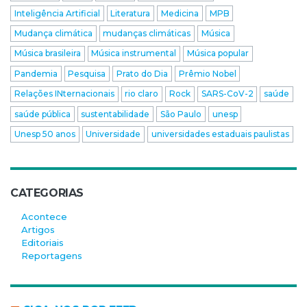
Inteligência Artificial
Literatura
Medicina
MPB
Mudança climática
mudanças climáticas
Música
Música brasileira
Música instrumental
Música popular
Pandemia
Pesquisa
Prato do Dia
Prêmio Nobel
Relações INternacionais
rio claro
Rock
SARS-CoV-2
saúde
saúde pública
sustentabilidade
São Paulo
unesp
Unesp 50 anos
Universidade
universidades estaduais paulistas
CATEGORIAS
Acontece
Artigos
Editoriais
Reportagens