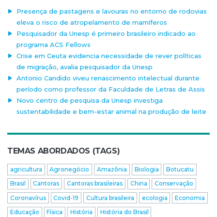
Presença de pastagens e lavouras no entorno de rodovias
eleva o risco de atropelamento de mamíferos
Pesquisador da Unesp é primeiro brasileiro indicado ao
programa ACS Fellows
Crise em Ceuta evidencia necessidade de rever políticas
de migração, avalia pesquisador da Unesp
Antonio Candido viveu renascimento intelectual durante
período como professor da Faculdade de Letras de Assis
Novo centro de pesquisa da Unesp investiga
sustentabilidade e bem-estar animal na produção de leite
TEMAS ABORDADOS (TAGS)
agricultura
Agronegócio
Amazônia
Biologia
Botucatu
Brasil
Cantoras
Cantoras brasileiras
China
Conservação
Coronavírus
Covid-19
Cultura brasileira
ecologia
Economia
Educação
Física
História
História do Brasil