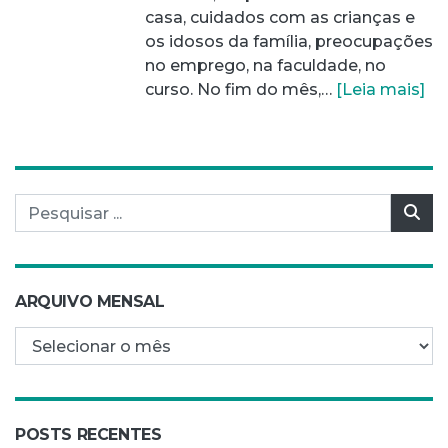
casa, cuidados com as crianças e
os idosos da família, preocupações
no emprego, na faculdade, no
curso. No fim do mês,…
[Leia mais]
Pesquisar por:
Pes
ARQUIVO MENSAL
Arquivo mensal
POSTS RECENTES