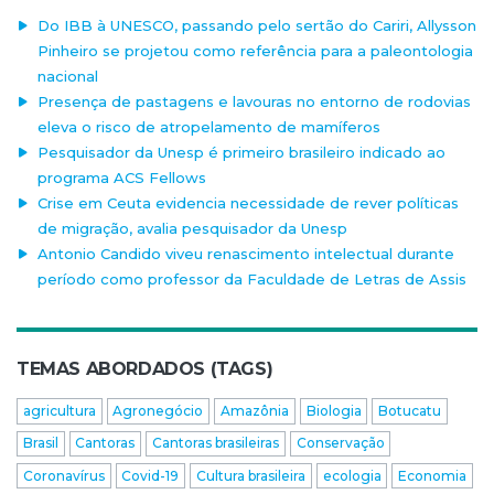
Do IBB à UNESCO, passando pelo sertão do Cariri, Allysson
Pinheiro se projetou como referência para a paleontologia
nacional
Presença de pastagens e lavouras no entorno de rodovias
eleva o risco de atropelamento de mamíferos
Pesquisador da Unesp é primeiro brasileiro indicado ao
programa ACS Fellows
Crise em Ceuta evidencia necessidade de rever políticas
de migração, avalia pesquisador da Unesp
Antonio Candido viveu renascimento intelectual durante
período como professor da Faculdade de Letras de Assis
TEMAS ABORDADOS (TAGS)
agricultura
Agronegócio
Amazônia
Biologia
Botucatu
Brasil
Cantoras
Cantoras brasileiras
Conservação
Coronavírus
Covid-19
Cultura brasileira
ecologia
Economia