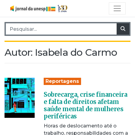
Pesquisar por:
Pes
Autor:
Isabela do Carmo
Reportagens
Sobrecarga, crise financeira
e falta de direitos afetam
saúde mental de mulheres
periféricas
Horas de deslocamento até o
trabalho, responsabilidades com a