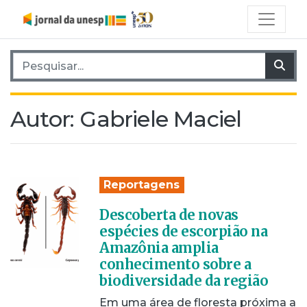
Pesquisar por:
Pes
Autor:
Gabriele Maciel
Reportagens
Descoberta de novas
espécies de escorpião na
Amazônia amplia
conhecimento sobre a
biodiversidade da região
Em uma área de floresta próxima a