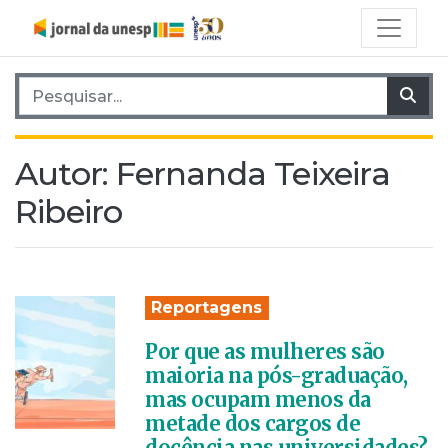
Pesquisar por:
Pes
Autor:
Fernanda Teixeira
Ribeiro
Reportagens
Por que as mulheres são
maioria na pós-graduação,
mas ocupam menos da
metade dos cargos de
docência nas universidades?