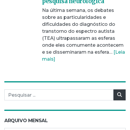
pesquisa neurológica
Na última semana, os debates
sobre as particularidades e
dificuldades do diagnóstico do
transtorno do espectro autista
(TEA) ultrapassaram as esferas
onde eles comumente acontecem
e se disseminaram na esfera…
[Leia
mais]
Pesquisar por:
Pes
ARQUIVO MENSAL