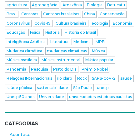
agricultura
Agronegócio
Amazônia
Biologia
Botucatu
Brasil
Cantoras
Cantoras brasileiras
China
Conservação
Coronavírus
Covid-19
Cultura brasileira
ecologia
Economia
Educação
Física
História
História do Brasil
Inteligência Artificial
Literatura
Medicina
MPB
Mudança climática
mudanças climáticas
Música
Música brasileira
Música instrumental
Música popular
Pandemia
Pesquisa
Prato do Dia
Prêmio Nobel
Relações INternacionais
rio claro
Rock
SARS-CoV-2
saúde
saúde pública
sustentabilidade
São Paulo
unesp
Unesp 50 anos
Universidade
universidades estaduais paulistas
CATEGORIAS
Acontece