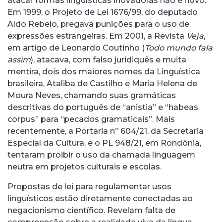
atacar formas linguísticas inovadoras não é novo.
Em 1999, o Projeto de Lei 1676/99, do deputado
Aldo Rebelo, pregava punições para o uso de
expressões estrangeiras. Em 2001, a Revista
Veja
,
em artigo de Leonardo Coutinho (
Todo mundo fala
assim
), atacava, com falso juridiquês e muita
mentira, dois dos maiores nomes da Linguística
brasileira, Ataliba de Castilho e Maria Helena de
Moura Neves, chamando suas gramáticas
descritivas do português de “anistia” e “habeas
corpus” para “pecados gramaticais”. Mais
recentemente, a Portaria nº 604/21, da Secretaria
Especial da Cultura, e o PL 948/21, em Rondônia,
tentaram proibir o uso da chamada linguagem
neutra em projetos culturais e escolas.
Propostas de lei para regulamentar usos
linguísticos estão diretamente conectadas ao
negacionismo científico. Revelam falta de