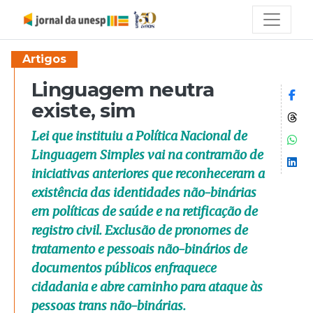
Artigos
Linguagem neutra
Co
existe, sim
Co
Lei que instituiu a Política Nacional de
Co
Linguagem Simples vai na contramão de
Co
iniciativas anteriores que reconheceram a
existência das identidades não-binárias
em políticas de saúde e na retificação de
registro civil. Exclusão de pronomes de
tratamento e pessoais não-binários de
documentos públicos enfraquece
cidadania e abre caminho para ataque às
pessoas trans não-binárias.