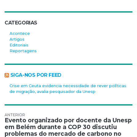
CATEGORIAS
Acontece
Artigos
Editoriais
Reportagens
SIGA-NOS POR FEED
Crise em Ceuta evidencia necessidade de rever políticas
de migração, avalia pesquisador da Unesp
Navegação de Post
Evento organizado por docente da Unesp
em Belém durante a COP 30 discutiu
problemas do mercado de carbono no