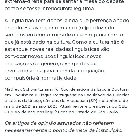
extrema-direita para se sentar à mesa do debate
como se fosse interlocutora legítima.
A língua não tem donos, ainda que pertença a todo
mundo. Ela avança no mundo (re)produzindo
sentidos em conformidade ou em ruptura com o
que já está dado na cultura. Como a cultura não é
estanque, novas realidades linguísticas vão
convocar novos usos linguísticos, novas
marcações de gênero, divergentes ou
revolucionárias, para além da adequação
compulsória à normatividade.
Matheux Schwartzmann foi Coordenadora da Escola Doutoral
em Linguística e Língua Portuguesa da Faculdade de Ciências
e Letras da Unesp, câmpus de Araraquara (SP), no período de
maio de 2021 a maio 2025. Atualmente é presidenta do GEL
– Grupo de estudos linguísticos do Estado de São Paulo.
Os artigos de opinião assinados não refletem
necessariamente o ponto de vista da instituição.