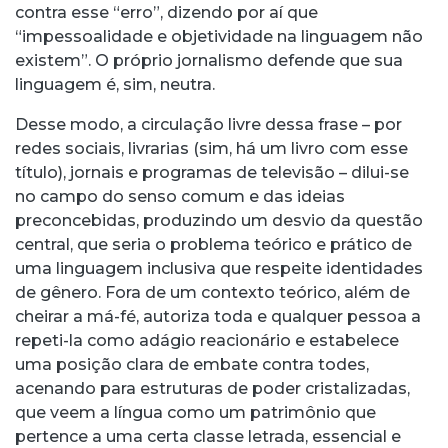
contra esse “erro”, dizendo por aí que
“impessoalidade e objetividade na linguagem não
existem”. O próprio jornalismo defende que sua
linguagem é, sim, neutra.
Desse modo, a circulação livre dessa frase – por
redes sociais, livrarias (sim, há um livro com esse
título), jornais e programas de televisão – dilui-se
no campo do senso comum e das ideias
preconcebidas, produzindo um desvio da questão
central, que seria o problema teórico e prático de
uma linguagem inclusiva que respeite identidades
de gênero. Fora de um contexto teórico, além de
cheirar a má-fé, autoriza toda e qualquer pessoa a
repeti-la como adágio reacionário e estabelece
uma posição clara de embate contra todes,
acenando para estruturas de poder cristalizadas,
que veem a língua como um patrimônio que
pertence a uma certa classe letrada, essencial e