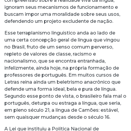
compreensão sobre a realidade viva da língua,
ignoram seus mecanismos de funcionamento e
buscam impor uma moralidade sobre seus usos,
defendendo um projeto excludente de nação.
Esse terraplanismo linguístico anda ao lado de
uma certa concepção geral de língua que vingou
no Brasil, fruto de um senso comum perverso,
repleto de valores de classe, racismo e
nacionalismo, que se encontra entranhada,
infelizmente, ainda hoje, na própria formação de
professores de português. Em muitos cursos de
Letras reina ainda um beletrismo anacrônico que
defende uma forma ideal, bela e pura de língua.
Segundo esse ponto de vista, o brasileiro fala mal o
português, deturpa ou estraga a língua, que seria,
em pleno século 21, a língua de Camões: estável,
sem quaisquer mudanças desde o século 16.
A Lei que instituiu a Política Nacional de