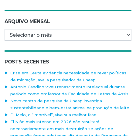
ARQUIVO MENSAL
Arquivo mensal
POSTS RECENTES
Crise em Ceuta evidencia necessidade de rever políticas
de migração, avalia pesquisador da Unesp
Antonio Candido viveu renascimento intelectual durante
período como professor da Faculdade de Letras de Assis
Novo centro de pesquisa da Unesp investiga
sustentabilidade e bem-estar animal na produção de leite
Di Melo, o “Imorrível”, vive sua melhor fase
El Niño mais intenso em 2026 não resultará
necessariamente em mais destruição se ações de
prevenção forem adotadas, diz docente do Programa de