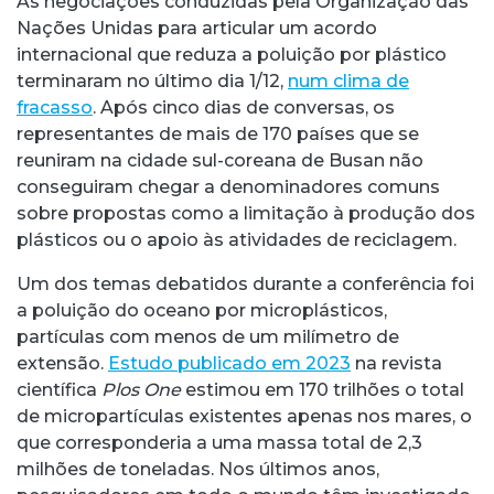
As negociações conduzidas pela Organização das
Nações Unidas para articular um acordo
internacional que reduza a poluição por plástico
terminaram no último dia 1/12,
num clima de
fracasso
. Após cinco dias de conversas, os
representantes de mais de 170 países que se
reuniram na cidade sul-coreana de Busan não
conseguiram chegar a denominadores comuns
sobre propostas como a limitação à produção dos
plásticos ou o apoio às atividades de reciclagem.
Um dos temas debatidos durante a conferência foi
a poluição do oceano por microplásticos,
partículas com menos de um milímetro de
extensão.
Estudo publicado em 2023
na revista
científica
Plos One
estimou em 170 trilhões o total
de micropartículas existentes apenas nos mares, o
que corresponderia a uma massa total de 2,3
milhões de toneladas. Nos últimos anos,