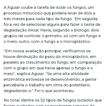
A Aguiar coube a tarefa de isolar os fungos, um
processo minucioso que poderia levar de dois a
três meses para cada tipo de fungo. Em seguida,
foi a vez de selecionar alguns para fazer o teste de
degradação inicial. Havia, segundo o biólogo, dois
grupos de controle: o primeiro, só com um fungo e
o meio; outro, com o fungo e o microplástico.
“Em nossa avaliação principal, verificamos se
houve diminuição do peso do microplástico, em
paralelo ao crescimento do fungo, em comparação
com o grupo em que havia apenas o fungo e o
meio”, explica Aguiar. “Se uma alta atividade
enzimática estivesse se desenvolvendo, a gente
perceberia o trabalho em cima do polietileno,
degradando-o.” Foi o que aconteceu.
No total, dentre os 52 tipos de fungos isolados que
foram avaliados, seis se mostraram capazes de