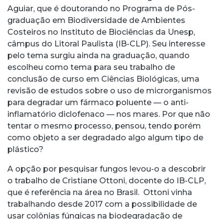
Aguiar, que é doutorando no Programa de Pós-
graduação em Biodiversidade de Ambientes
Costeiros no Instituto de Biociências da Unesp,
câmpus do Litoral Paulista (IB-CLP). Seu interesse
pelo tema surgiu ainda na graduação, quando
escolheu como tema para seu trabalho de
conclusão de curso em Ciências Biológicas, uma
revisão de estudos sobre o uso de microrganismos
para degradar um fármaco poluente — o anti-
inflamatório diclofenaco — nos mares. Por que não
tentar o mesmo processo, pensou, tendo porém
como objeto a ser degradado algo algum tipo de
plástico?
A opção por pesquisar fungos levou-o a descobrir
o trabalho de Cristiane Ottoni, docente do IB-CLP,
que é referência na área no Brasil. Ottoni vinha
trabalhando desde 2017 com a possibilidade de
usar colônias fúngicas na biodegradação de