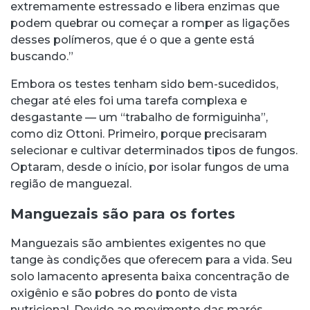
extremamente estressado e libera enzimas que
podem quebrar ou começar a romper as ligações
desses polímeros, que é o que a gente está
buscando.”
Embora os testes tenham sido bem-sucedidos,
chegar até eles foi uma tarefa complexa e
desgastante — um “trabalho de formiguinha”,
como diz Ottoni. Primeiro, porque precisaram
selecionar e cultivar determinados tipos de fungos.
Optaram, desde o início, por isolar fungos de uma
região de manguezal.
Manguezais são para os fortes
Manguezais são ambientes exigentes no que
tange às condições que oferecem para a vida. Seu
solo lamacento apresenta baixa concentração de
oxigênio e são pobres do ponto de vista
nutricional. Devido ao movimento das marés,