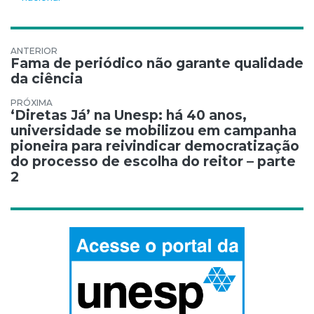
Navegação de Post
Fama de periódico não garante qualidade
da ciência
‘Diretas Já’ na Unesp: há 40 anos,
universidade se mobilizou em campanha
pioneira para reivindicar democratização
do processo de escolha do reitor – parte
2