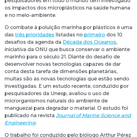
pesquisadores em todo o mundo têm investigado
os impactos dos microplásticos na saúde humana
e no meio-ambiente.
O combate à poluição marinha por plásticos é uma
das
três prioridades
listadas no
primeiro
dos 10
desafios da agenda da
Década dos Oceanos
,
iniciativa da ONU que busca conservar o ambiente
marinho para o século 21. Diante do desafio de
desenvolver novas tecnologias capazes de dar
conta desta tarefa de dimensões planetárias,
muitas são as novas tecnologias que estão sendo
investigadas. E um estudo recente, conduzido por
pesquisadores da Unesp, avaliou o uso de
microrganismos naturais do ambiente de
manguezal para degradar o material. O estudo foi
publicado na revista
Journal of Marine Science and
Engineering
.
O trabalho foi conduzido pelo biólogo Arthur Pérez