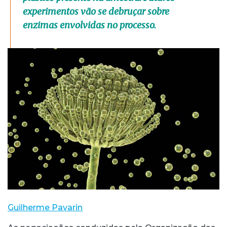
experimentos vão se debruçar sobre
enzimas envolvidas no processo.
Guilherme Pavarin