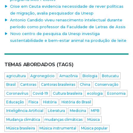
Crise em Ceuta evidencia necessidade de rever políticas
de migração, avalia pesquisador da Unesp
Antonio Candido viveu renascimento intelectual durante
período como professor da Faculdade de Letras de Assis
Novo centro de pesquisa da Unesp investiga
sustentabilidade e bem-estar animal na produção de leite
TEMAS ABORDADOS (TAGS)
agricultura
Agronegócio
Amazônia
Biologia
Botucatu
Brasil
Cantoras
Cantoras brasileiras
China
Conservação
Coronavírus
Covid-19
Cultura brasileira
ecologia
Economia
Educação
Física
História
História do Brasil
Inteligência Artificial
Literatura
Medicina
MPB
Mudança climática
mudanças climáticas
Música
Música brasileira
Música instrumental
Música popular