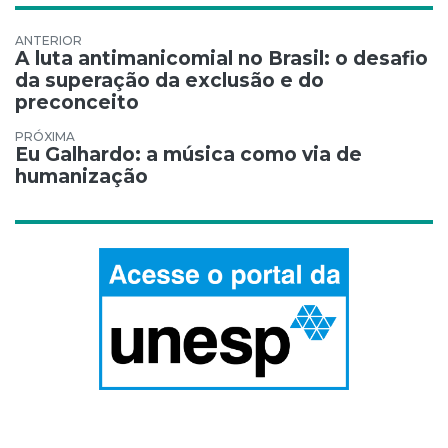
Navegação de Post
A luta antimanicomial no Brasil: o desafio
da superação da exclusão e do
preconceito
Eu Galhardo: a música como via de
humanização