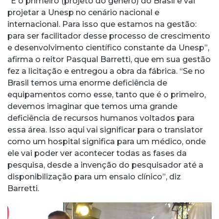
“É o primeiro (projeto do gênero) do Brasil e vai
projetar a Unesp no cenário nacional e
internacional. Para isso que estamos na gestão:
para ser facilitador desse processo de crescimento
e desenvolvimento científico constante da Unesp”,
afirma o reitor Pasqual Barretti, que em sua gestão
fez a licitação e entregou a obra da fábrica. “Se no
Brasil temos uma enorme deficiência de
equipamentos como esse, tanto que é o primeiro,
devemos imaginar que temos uma grande
deficiência de recursos humanos voltados para
essa área. Isso aqui vai significar para o translator
como um hospital significa para um médico, onde
ele vai poder ver acontecer todas as fases da
pesquisa, desde a invenção do pesquisador até a
disponibilização para um ensaio clínico”, diz
Barretti.