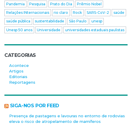
Pandemia
Pesquisa
Prato do Dia
Prêmio Nobel
Relações INternacionais
rio claro
Rock
SARS-CoV-2
saúde
saúde pública
sustentabilidade
São Paulo
unesp
Unesp 50 anos
Universidade
universidades estaduais paulistas
CATEGORIAS
Acontece
Artigos
Editoriais
Reportagens
SIGA-NOS POR FEED
Presença de pastagens e lavouras no entorno de rodovias
eleva o risco de atropelamento de mamíferos