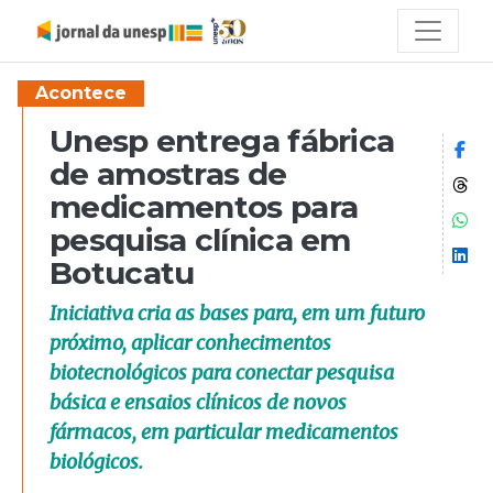
Acontece
Unesp entrega fábrica
Co
de amostras de
Co
medicamentos para
Co
pesquisa clínica em
Co
Botucatu
Iniciativa cria as bases para, em um futuro
próximo, aplicar conhecimentos
biotecnológicos para conectar pesquisa
básica e ensaios clínicos de novos
fármacos, em particular medicamentos
biológicos.