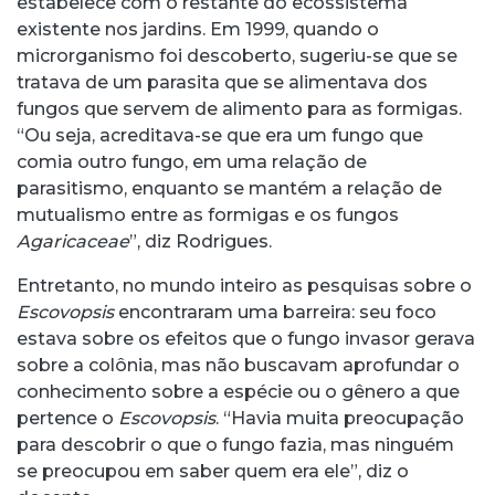
estabelece com o restante do ecossistema
existente nos jardins. Em 1999, quando o
microrganismo foi descoberto, sugeriu-se que se
tratava de um parasita que se alimentava dos
fungos que servem de alimento para as formigas.
“Ou seja, acreditava-se que era um fungo que
comia outro fungo, em uma relação de
parasitismo, enquanto se mantém a relação de
mutualismo entre as formigas e os fungos
Agaricaceae
”, diz Rodrigues.
Entretanto, no mundo inteiro as pesquisas sobre o
Escovopsis
encontraram uma barreira: seu foco
estava sobre os efeitos que o fungo invasor gerava
sobre a colônia, mas não buscavam aprofundar o
conhecimento sobre a espécie ou o gênero a que
pertence o
Escovopsis
. “Havia muita preocupação
para descobrir o que o fungo fazia, mas ninguém
se preocupou em saber quem era ele”, diz o