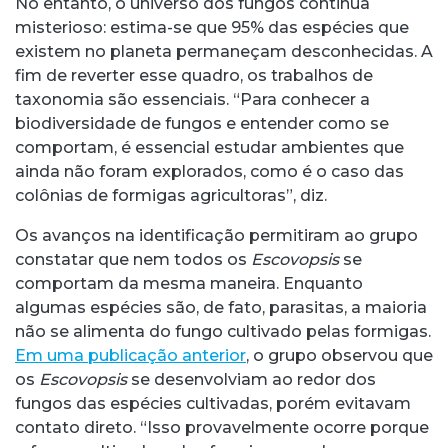
No entanto, o universo dos fungos continua
misterioso: estima-se que 95% das espécies que
existem no planeta permaneçam desconhecidas. A
fim de reverter esse quadro, os trabalhos de
taxonomia são essenciais. “Para conhecer a
biodiversidade de fungos e entender como se
comportam, é essencial estudar ambientes que
ainda não foram explorados, como é o caso das
colônias de formigas agricultoras”, diz.
Os avanços na identificação permitiram ao grupo
constatar que nem todos os
Escovopsis
se
comportam da mesma maneira. Enquanto
algumas espécies são, de fato, parasitas, a maioria
não se alimenta do fungo cultivado pelas formigas.
Em uma publicação anterior
, o grupo observou que
os
Escovopsis
se desenvolviam ao redor dos
fungos das espécies cultivadas, porém evitavam
contato direto. “Isso provavelmente ocorre porque