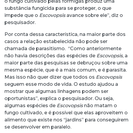
o fungo cultivado pelas formigas produz uma
substância fungicida para se proteger, o que
impede que o
Escovopsis
avance sobre ele”, diz o
pesquisador.
Por conta dessa característica, na maior parte dos
casos a relação estabelecida não pode ser
chamada de parasitismo. “Como anteriormente
não havia descrições das espécies de
Escovopsis
, a
maior parte das pesquisas se debruçou sobre uma
mesma espécie, que é a mais comum, e é parasita.
Mas isso não quer dizer que todos os
Escovopsis
seguem esse modo de vida. O estudo ajudou a
mostrar que algumas linhagens podem ser
oportunistas”, explica o pesquisador. Ou seja,
algumas espécies de
Escovopsis
não matam o
fungo cultivado, e é possível que elas aproveitem o
alimento que existe nos “jardins” para conseguirem
se desenvolver em paralelo.