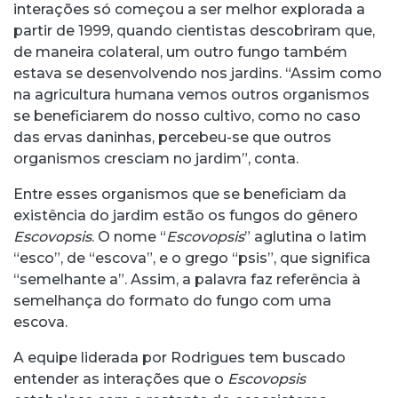
interações só começou a ser melhor explorada a
partir de 1999, quando cientistas descobriram que,
de maneira colateral, um outro fungo também
estava se desenvolvendo nos jardins. “Assim como
na agricultura humana vemos outros organismos
se beneficiarem do nosso cultivo, como no caso
das ervas daninhas, percebeu-se que outros
organismos cresciam no jardim”, conta.
Entre esses organismos que se beneficiam da
existência do jardim estão os fungos do gênero
Escovopsis
. O nome “
Escovopsis
” aglutina o latim
“esco”, de “escova”, e o grego “psis”, que significa
“semelhante a”. Assim, a palavra faz referência à
semelhança do formato do fungo com uma
escova.
A equipe liderada por Rodrigues tem buscado
entender as interações que o
Escovopsis