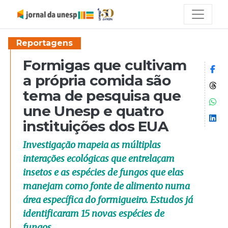
Reportagens
Formigas que cultivam
Co
a própria comida são
Co
tema de pesquisa que
Co
une Unesp e quatro
Co
instituições dos EUA
Investigação mapeia as múltiplas
interações ecológicas que entrelaçam
insetos e as espécies de fungos que elas
manejam como fonte de alimento numa
área específica do formigueiro. Estudos já
identificaram 15 novas espécies de
fungos.