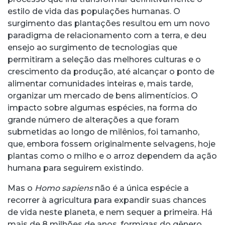
estilo de vida das populações humanas. O
surgimento das plantações resultou em um novo
paradigma de relacionamento com a terra, e deu
ensejo ao surgimento de tecnologias que
permitiram a seleção das melhores culturas e o
crescimento da produção, até alcançar o ponto de
alimentar comunidades inteiras e, mais tarde,
organizar um mercado de bens alimentícios. O
impacto sobre algumas espécies, na forma do
grande número de alterações a que foram
submetidas ao longo de milênios, foi tamanho,
que, embora fossem originalmente selvagens, hoje
plantas como o milho e o arroz dependem da ação
humana para seguirem existindo.
Mas o
Homo sapiens
não é a única espécie a
recorrer à agricultura para expandir suas chances
de vida neste planeta, e nem sequer a primeira. Há
mais de 8 milhões de anos, formigas do gênero