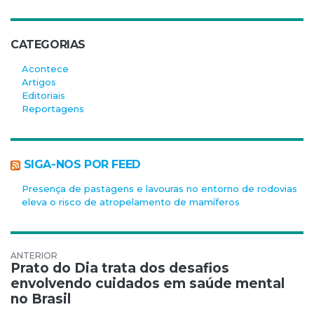
CATEGORIAS
Acontece
Artigos
Editoriais
Reportagens
SIGA-NOS POR FEED
Presença de pastagens e lavouras no entorno de rodovias
eleva o risco de atropelamento de mamíferos
Navegação de Post
Prato do Dia trata dos desafios
envolvendo cuidados em saúde mental
no Brasil