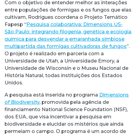
Com o objetivo de entender melhor as interações
entre populações de formigas e os fungos que elas
cultivam, Rodrigues coordena o Projeto Temático
Fapesp “
Pesquisa colaborativa: Dimensions US-
São Paulo: integrando filogenia, genética e ecologia
química para desvendar a emaranhada simbiose
multipartida das formigas cultivadoras de fungos
”.
O projeto é realizado em parceria com a
Universidade de Utah, a Universidade Emory, a
Universidade de Wisconsin e o Museu Nacional de
História Natural, todas instituições dos Estados
Unidos.
A pesquisa está inserida no programa
Dimensions
of Biodiversity
, promovida pela agência de
financiamento National Science Foundation (NSF),
dos EUA, que visa incentivar a pesquisa em
biodiversidade e elucidar os mistérios que ainda
permeiam o campo. O programa é um acordo de