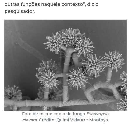
outras funções naquele contexto”, diz o
pesquisador.
Foto de microscópio do fungo
Escovopsis
clavata
. Crédito: Quimi Vidaurre Montoya.