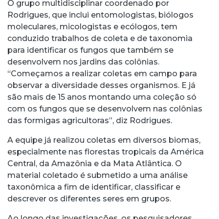
O grupo multidisciplinar coordenado por
Rodrigues, que inclui entomologistas, biólogos
moleculares, micologistas e ecólogos, tem
conduzido trabalhos de coleta e de taxonomia
para identificar os fungos que também se
desenvolvem nos jardins das colônias.
“Começamos a realizar coletas em campo para
observar a diversidade desses organismos. E já
são mais de 15 anos montando uma coleção só
com os fungos que se desenvolvem nas colônias
das formigas agricultoras”, diz Rodrigues.
A equipe já realizou coletas em diversos biomas,
especialmente nas florestas tropicais da América
Central, da Amazônia e da Mata Atlântica. O
material coletado é submetido a uma análise
taxonômica a fim de identificar, classificar e
descrever os diferentes seres em grupos.
Ao longo das investigações, os pesquisadores