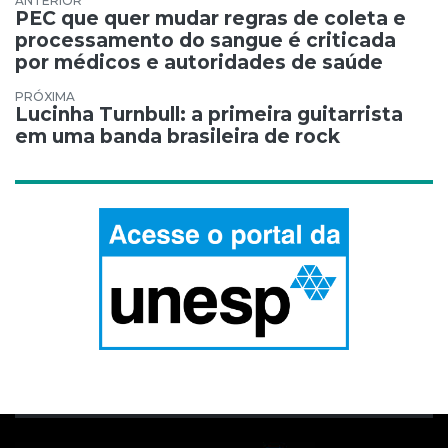
Navegação de Post
PEC que quer mudar regras de coleta e
processamento do sangue é criticada
por médicos e autoridades de saúde
Lucinha Turnbull: a primeira guitarrista
em uma banda brasileira de rock