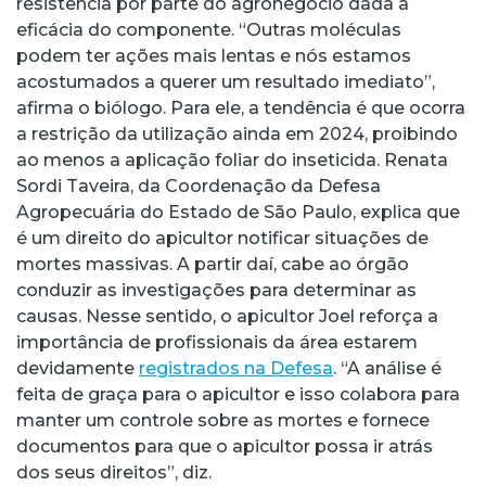
resistência por parte do agronegócio dada à
eficácia do componente. “Outras moléculas
podem ter ações mais lentas e nós estamos
acostumados a querer um resultado imediato”,
afirma o biólogo. Para ele, a tendência é que ocorra
a restrição da utilização ainda em 2024, proibindo
ao menos a aplicação foliar do inseticida. Renata
Sordi Taveira, da Coordenação da Defesa
Agropecuária do Estado de São Paulo, explica que
é um direito do apicultor notificar situações de
mortes massivas. A partir daí, cabe ao órgão
conduzir as investigações para determinar as
causas. Nesse sentido, o apicultor Joel reforça a
importância de profissionais da área estarem
devidamente
registrados na Defesa
. “A análise é
feita de graça para o apicultor e isso colabora para
manter um controle sobre as mortes e fornece
documentos para que o apicultor possa ir atrás
dos seus direitos”, diz.