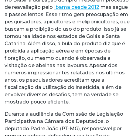
de reavaliação pelo
Ibama desde 2012
mas segue
a passos lentos. Esse ritmo gera preocupação em
pesquisadores, apicultores e meliponicultores, que
buscam a proibição do uso do produto. Isso já se
tornou realidade nos estados de Goiás e Santa
Catarina. Além disso, a bula do produto diz que é
proibida a aplicação aérea e em épocas de
floração, ou mesmo quando é observada a
visitação de abelhas nas lavouras. Apesar dos
números impressionantes relatados nos últimos
anos, os pesquisadores acreditam que a
fiscalização da utilização do inseticida, além de
envolver diversos desafios, tem na verdade se
mostrado pouco eficiente.
Durante a audiência da Comissão de Legislação
Participativa na Câmara dos Deputados, o
deputado Padre João (PT-MG), responsável por
propor o debate, defendeu a realização de