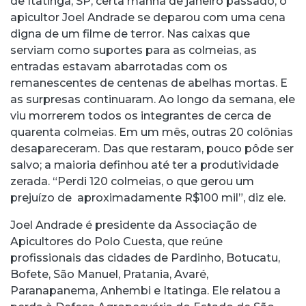
de Itatinga, SP, certa manhã de janeiro passado, o
apicultor Joel Andrade se deparou com uma cena
digna de um filme de terror. Nas caixas que
serviam como suportes para as colmeias, as
entradas estavam abarrotadas com os
remanescentes de centenas de abelhas mortas. E
as surpresas continuaram. Ao longo da semana, ele
viu morrerem todos os integrantes de cerca de
quarenta colmeias. Em um mês, outras 20 colônias
desapareceram. Das que restaram, pouco pôde ser
salvo; a maioria definhou até ter a produtividade
zerada. “Perdi 120 colmeias, o que gerou um
prejuízo de aproximadamente R$100 mil”, diz ele.
Joel Andrade é presidente da Associação de
Apicultores do Polo Cuesta, que reúne
profissionais das cidades de Pardinho, Botucatu,
Bofete, São Manuel, Pratania, Avaré,
Paranapanema, Anhembi e Itatinga. Ele relatou a