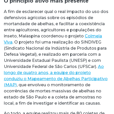
O princípio ativo mais presente
A fim de esclarecer qual o real impacto do uso dos
defensivos agrícolas sobre os episódios de
mortandade de abelhas, e facilitar a coexistência
entre apicultores, agricultores e populações do
inseto, Malaspina coordenou o projeto
Colmeia
Viva
. O projeto foi uma realização do SINDIVEG
(Sindicato Nacional da Indústria de Produtos para
Defesa Vegetal), e realizado em parceria com a
Universidade Estadual Paulista (UNESP) e com
Universidade Federal de São Carlos (UFSCar).
Ao
longo de quatro anos, a equipe do projeto
conduziu o Mapeamento de Abelhas Participativo
(MAP)
, que envolveu o monitoramento de
ocorrências de mortes massivas de abelhas no
estado de São Paulo e a coleta de amostras no
local, a fim de investigar e identificar as causas.
Ao todo, a equipe realizou mais de 80 coletas de