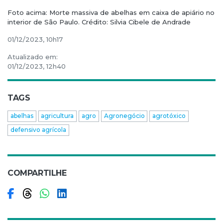
Foto acima: Morte massiva de abelhas em caixa de apiário no
interior de São Paulo. Crédito: Silvia Cibele de Andrade
01/12/2023, 10h17
Atualizado em:
01/12/2023, 12h40
TAGS
abelhas
agricultura
agro
Agronegócio
agrotóxico
defensivo agrícola
COMPARTILHE
Compartilhar no Facebook
Compartilhar no Threads
Compartilhar no WhatsApp
Compartilhar no LinkedIn