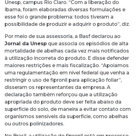
Unesp, campus Rio Claro. “Com a liberação do
Ibama, foram elaboradas diversas formulações e
esse foi o grande problema: todos tiveram a
possibilidade de produzir e adquirir o produto”, diz.
Por meio de sua assessoria, a Basf declarou ao
Jornal da Unesp
que associa os episódios de alta
mortalidade de abelhas cada vez mais notificados
à utilização incorreta do produto. E disse defender
maiores restrições e mais fiscalização. “Apoiamos
uma regulamentação em nível federal que venha a
restringir o uso de fipronil para aplicação foliar”,
disseram os representantes da empresa. A
declaração também reforçou que a utilização
apropriada do produto deve ser feita abaixo da
superfície do solo, de maneira a evitar contato com
organismos sensíveis da superfície, como abelhas
ou outros polinizadores.
No Brasil, a utilização do fipronil está em processo