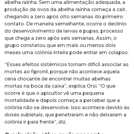
abelha rainha. Sem uma alimentação adequada, a
produção de ovos da abelha rainha começa a cair,
chegando a zero após oito semanas do primeiro
contato. De maneira semelhante, ocorre o declínio
do desenvolvimento de larvas e pupas, processo
que chega a zero após seis semanas. Assim, o
grupo constatou que em mais ou menos dois
meses uma colônia inteira pode entrar em colapso.
“Esses efeitos sistêmicos tornam difícil associar as
mortes ao fipronil, porque não acontece aquela
cena chocante de encontrar muitas abelhas
mortas na boca da caixa”, explica Orsi. “O que
ocorre é que o apicultor vê uma pequena
mortalidade e depois começa a perceber que a
colônia não se desenvolve. Isso acontece devido às
doses subletais, que penetraram e não deixaram a
colônia ir para frente”, diz.