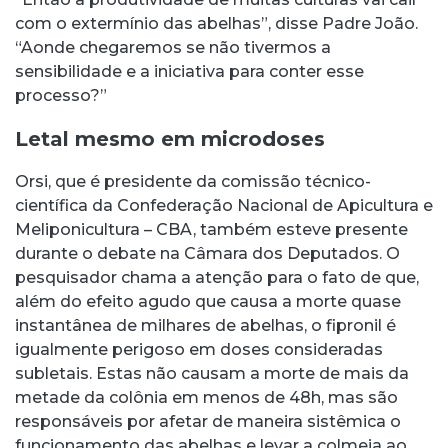
com o extermínio das abelhas”, disse Padre João.
“Aonde chegaremos se não tivermos a
sensibilidade e a iniciativa para conter esse
processo?”
Letal mesmo em microdoses
Orsi, que é presidente da comissão técnico-
científica da Confederação Nacional de Apicultura e
Meliponicultura – CBA, também esteve presente
durante o debate na Câmara dos Deputados. O
pesquisador chama a atenção para o fato de que,
além do efeito agudo que causa a morte quase
instantânea de milhares de abelhas, o fipronil é
igualmente perigoso em doses consideradas
subletais. Estas não causam a morte de mais da
metade da colônia em menos de 48h, mas são
responsáveis por afetar de maneira sistêmica o
funcionamento das abelhas e levar a colmeia ao