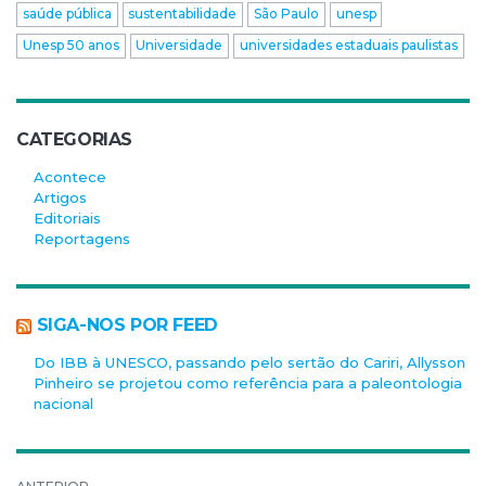
saúde pública
sustentabilidade
São Paulo
unesp
Unesp 50 anos
Universidade
universidades estaduais paulistas
CATEGORIAS
Acontece
Artigos
Editoriais
Reportagens
SIGA-NOS POR FEED
Do IBB à UNESCO, passando pelo sertão do Cariri, Allysson
Pinheiro se projetou como referência para a paleontologia
nacional