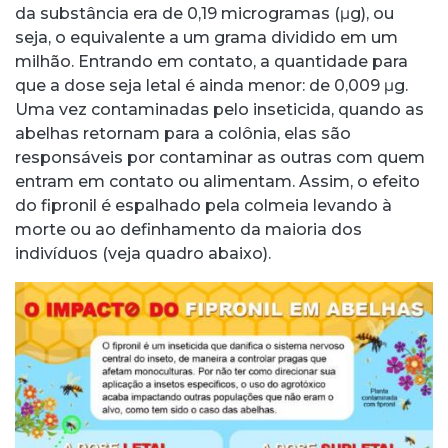
da substância era de 0,19 microgramas (μg), ou
seja, o equivalente a um grama dividido em um
milhão. Entrando em contato, a quantidade para
que a dose seja letal é ainda menor: de 0,009 μg.
Uma vez contaminadas pelo inseticida, quando as
abelhas retornam para a colônia, elas são
responsáveis por contaminar as outras com quem
entram em contato ou alimentam. Assim, o efeito
do fipronil é espalhado pela colmeia levando à
morte ou ao definhamento da maioria dos
indivíduos (veja quadro abaixo).