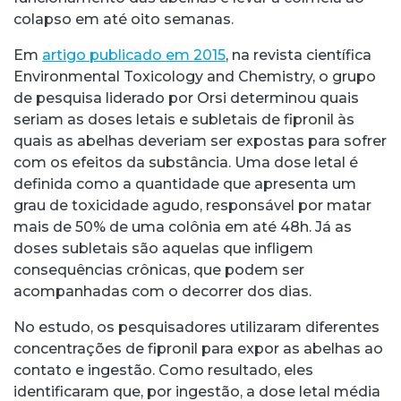
colapso em até oito semanas.
Em
artigo publicado em 2015
, na revista científica
Environmental Toxicology and Chemistry, o grupo
de pesquisa liderado por Orsi determinou quais
seriam as doses letais e subletais de fipronil às
quais as abelhas deveriam ser expostas para sofrer
com os efeitos da substância. Uma dose letal é
definida como a quantidade que apresenta um
grau de toxicidade agudo, responsável por matar
mais de 50% de uma colônia em até 48h. Já as
doses subletais são aquelas que infligem
consequências crônicas, que podem ser
acompanhadas com o decorrer dos dias.
No estudo, os pesquisadores utilizaram diferentes
concentrações de fipronil para expor as abelhas ao
contato e ingestão. Como resultado, eles
identificaram que, por ingestão, a dose letal média