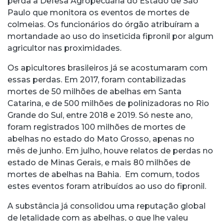
perda à Defesa Agropecuária do Estado de São
Paulo que monitora os eventos de mortes de
colmeias. Os funcionários do órgão atribuíram a
mortandade ao uso do inseticida fipronil por algum
agricultor nas proximidades.
Os apicultores brasileiros já se acostumaram com
essas perdas. Em 2017, foram contabilizadas
mortes de 50 milhões de abelhas em Santa
Catarina, e de 500 milhões de polinizadoras no Rio
Grande do Sul, entre 2018 e 2019. Só neste ano,
foram registrados 100 milhões de mortes de
abelhas no estado do Mato Grosso, apenas no
mês de junho. Em julho, houve relatos de perdas no
estado de Minas Gerais, e mais 80 milhões de
mortes de abelhas na Bahia. Em comum, todos
estes eventos foram atribuídos ao uso do fipronil.
A substância já consolidou uma reputação global
de letalidade com as abelhas, o que lhe valeu