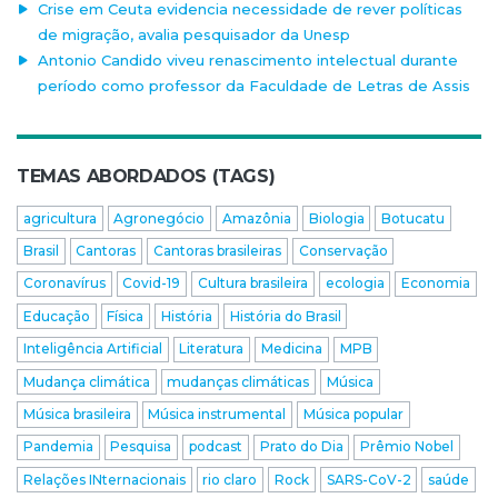
Crise em Ceuta evidencia necessidade de rever políticas
de migração, avalia pesquisador da Unesp
Antonio Candido viveu renascimento intelectual durante
período como professor da Faculdade de Letras de Assis
TEMAS ABORDADOS (TAGS)
agricultura
Agronegócio
Amazônia
Biologia
Botucatu
Brasil
Cantoras
Cantoras brasileiras
Conservação
Coronavírus
Covid-19
Cultura brasileira
ecologia
Economia
Educação
Física
História
História do Brasil
Inteligência Artificial
Literatura
Medicina
MPB
Mudança climática
mudanças climáticas
Música
Música brasileira
Música instrumental
Música popular
Pandemia
Pesquisa
podcast
Prato do Dia
Prêmio Nobel
Relações INternacionais
rio claro
Rock
SARS-CoV-2
saúde