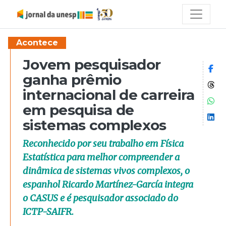
Acontece
Jovem pesquisador
Co
ganha prêmio
Co
internacional de carreira
Co
em pesquisa de
Co
sistemas complexos
Reconhecido por seu trabalho em Física
Estatística para melhor compreender a
dinâmica de sistemas vivos complexos, o
espanhol Ricardo Martínez-García integra
o CASUS e é pesquisador associado do
ICTP-SAIFR.