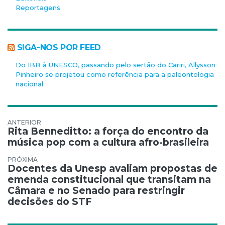
Reportagens
SIGA-NOS POR FEED
Do IBB à UNESCO, passando pelo sertão do Cariri, Allysson
Pinheiro se projetou como referência para a paleontologia
nacional
Navegação de Post
Rita Benneditto: a força do encontro da
música pop com a cultura afro-brasileira
Docentes da Unesp avaliam propostas de
emenda constitucional que transitam na
Câmara e no Senado para restringir
decisões do STF