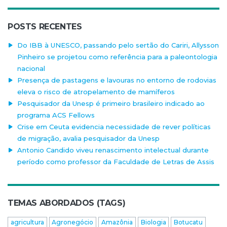
POSTS RECENTES
Do IBB à UNESCO, passando pelo sertão do Cariri, Allysson
Pinheiro se projetou como referência para a paleontologia
nacional
Presença de pastagens e lavouras no entorno de rodovias
eleva o risco de atropelamento de mamíferos
Pesquisador da Unesp é primeiro brasileiro indicado ao
programa ACS Fellows
Crise em Ceuta evidencia necessidade de rever políticas
de migração, avalia pesquisador da Unesp
Antonio Candido viveu renascimento intelectual durante
período como professor da Faculdade de Letras de Assis
TEMAS ABORDADOS (TAGS)
agricultura
Agronegócio
Amazônia
Biologia
Botucatu