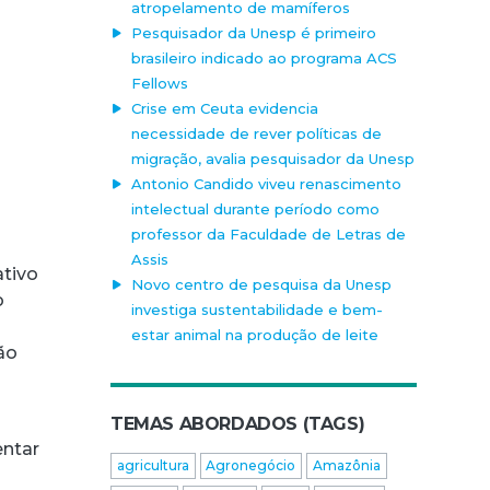
atropelamento de mamíferos
Pesquisador da Unesp é primeiro
brasileiro indicado ao programa ACS
Fellows
Crise em Ceuta evidencia
necessidade de rever políticas de
migração, avalia pesquisador da Unesp
Antonio Candido viveu renascimento
intelectual durante período como
professor da Faculdade de Letras de
Assis
ativo
Novo centro de pesquisa da Unesp
o
investiga sustentabilidade e bem-
estar animal na produção de leite
ão
TEMAS ABORDADOS (TAGS)
entar
agricultura
Agronegócio
Amazônia