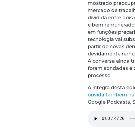
mostrado preocup
mercado de trabalho
dividida entre doi
e bem remunerados
em funções precari
tecnologia vai subs
partir de novas d
devidamente remun
A conversa ainda t
foram sondadas e c
processo.
A íntegra desta edi
ouvida também na
Google Podcasts, S