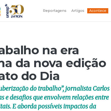
Reportagens
Artigos
Acontece
rabalho na era
ema da nova edição
ato do Dia
berização do trabalho”, jornalista Carlos
s e desafios que envolvem relações entre
tais. E aborda possíveis impactos da