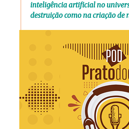
inteligência artificial no univer
destruição como na criação de 