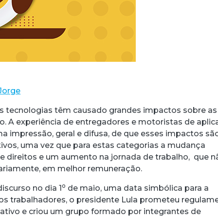
Jorge
s tecnologias têm causado grandes impactos sobre as
o. A experiência de entregadores e motoristas de aplic
ma impressão, geral e difusa, de que esses impactos sã
ivos, uma vez que para estas categorias a mudança
e direitos e um aumento na jornada de trabalho, que n
sariamente, em melhor remuneração.
o
iscurso no dia 1
de maio, uma data simbólica para a
dos trabalhadores, o presidente Lula prometeu regulam
icativo e criou um grupo formado por integrantes de