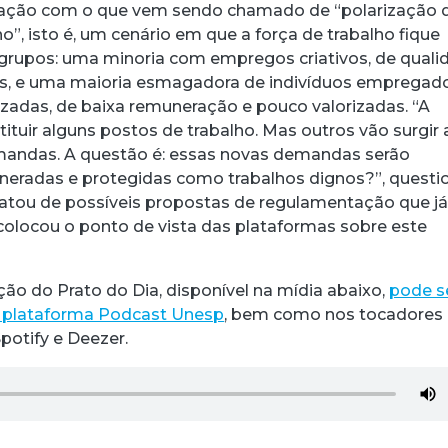
ação com o que vem sendo chamado de “polarização 
”, isto é, um cenário em que a força de trabalho fique
s grupos: uma minoria com empregos criativos, de quali
, e uma maioria esmagadora de indivíduos empregad
zadas, de baixa remuneração e pouco valorizadas. “A
tituir alguns postos de trabalho. Mas outros vão surgir 
emandas. A questão é: essas novas demandas serão
eradas e protegidas como trabalhos dignos?”, questio
ratou de possíveis propostas de regulamentação que j
olocou o ponto de vista das plataformas sobre este
ção do Prato do Dia, disponível na mídia abaixo,
pode s
 plataforma Podcast Unesp
, bem como nos tocadores
potify e Deezer.