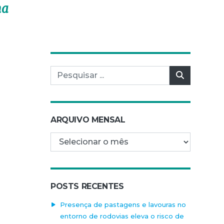
na
Pesquisar por:
Pesquisar
ARQUIVO MENSAL
Arquivo mensal
POSTS RECENTES
Presença de pastagens e lavouras no
entorno de rodovias eleva o risco de