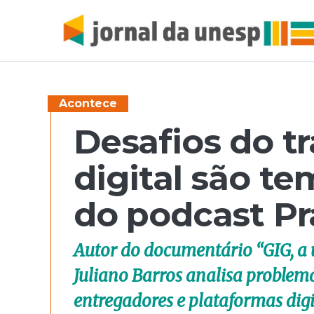
Acontece
Desafios do t
digital são t
do podcast Pr
Autor do documentário “GIG, a u
Juliano Barros analisa problema
entregadores e plataformas digi