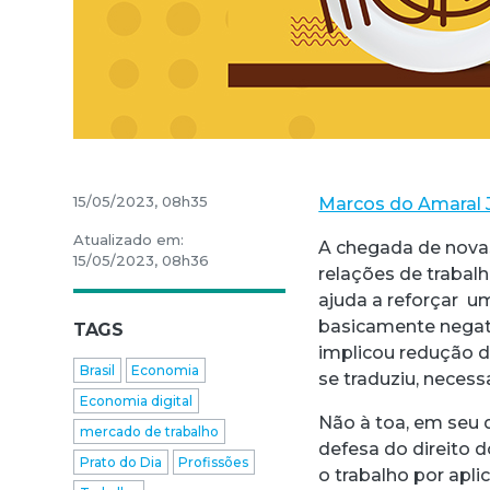
15/05/2023, 08h35
Marcos do Amaral 
Atualizado em:
A chegada de nova
15/05/2023, 08h36
relações de trabalh
ajuda a reforçar u
basicamente negat
TAGS
implicou redução d
Brasil
Economia
se traduziu, neces
Economia digital
Não à toa, em seu d
mercado de trabalho
defesa do direito 
Prato do Dia
Profissões
o trabalho por apl