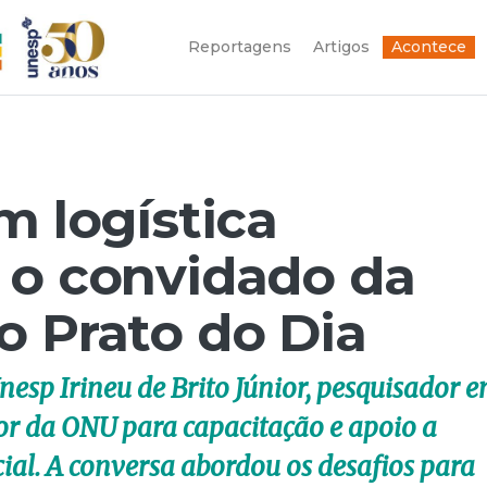
Reportagens
Artigos
Acontece
m logística
 o convidado da
o Prato do Dia
nesp Irineu de Brito Júnior, pesquisador 
dor da ONU para capacitação e apoio a
ial. A conversa abordou os desafios para