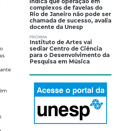
indica que operação em
e
complexos de favelas do
Rio de Janeiro não pode ser
chamada de sucesso, avalia
docente da Unesp
Instituto de Artes vai
sediar Centro de Ciência
 o
para o Desenvolvimento da
nas
Pesquisa em Música
tante
bém
s
a