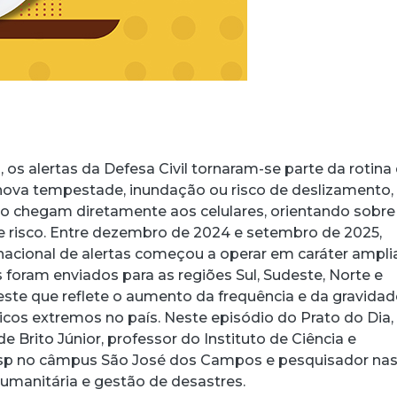
os alertas da Defesa Civil tornaram-se parte da rotina
a nova tempestade, inundação ou risco de deslizamento,
o chegam diretamente aos celulares, orientando sobre
e risco. Entre dezembro de 2024 e setembro de 2025,
acional de alertas começou a operar em caráter ampli
 foram enviados para as regiões Sul, Sudeste, Norte e
ste que reflete o aumento da frequência e da gravidad
icos extremos no país. Neste episódio do Prato do Dia,
de Brito Júnior, professor do Instituto de Ciência e
sp no câmpus São José dos Campos e pesquisador na
humanitária e gestão de desastres.