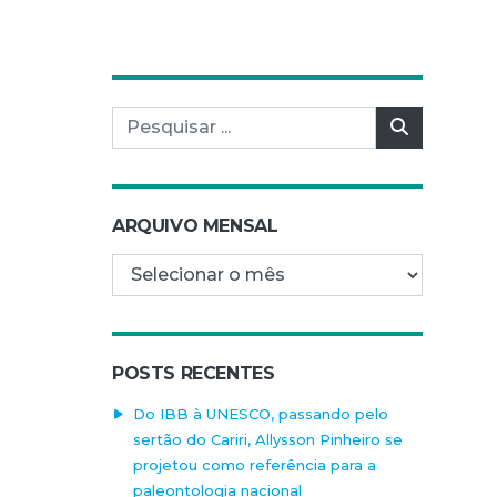
Pesquisar por:
Pesquisar
ARQUIVO MENSAL
Arquivo mensal
POSTS RECENTES
Do IBB à UNESCO, passando pelo
sertão do Cariri, Allysson Pinheiro se
projetou como referência para a
paleontologia nacional