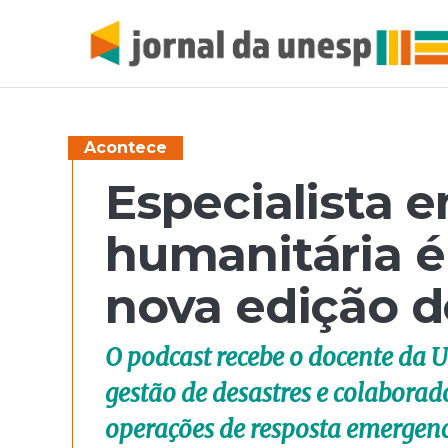
Acontece
Especialista e
humanitária é
nova edição d
O podcast recebe o docente da U
gestão de desastres e colabora
operações de resposta emergenc