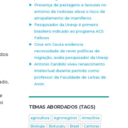
Presença de pastagens e lavouras no
entorno de rodovias eleva o risco de
atropelamento de mamíferos
Pesquisador da Unesp é primeiro
brasileiro indicado ao programa ACS
Fellows
Crise em Ceuta evidencia
necessidade de rever políticas de
 dos
migração, avalia pesquisador da Unesp
Antonio Candido viveu renascimento
intelectual durante período como
professor da Faculdade de Letras de
ado,
Assis
e
 o
TEMAS ABORDADOS (TAGS)
s
agricultura
Agronegócio
Amazônia
Biologia
Botucatu
Brasil
Cantoras