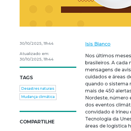
30/10/2025, 11h44
Isis Bianco
Atualizado em:
Nos últimos meses, 
30/10/2025, 11h44
brasileiros. A cad
mensagens de avis
cuidados e áreas d
TAGS
quando o sistema n
Desastres naturais
mais de 450 alertas
Mudança climática
Nordeste, número e
dos eventos climát
convidado é Irineu 
Tecnologia da Une
COMPARTILHE
áreas de logística 