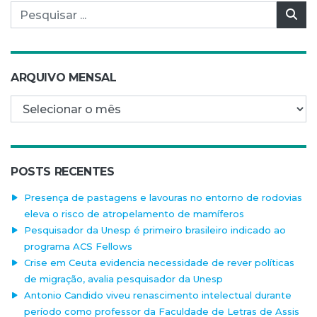
Pesquisar por:
Pes
ARQUIVO MENSAL
Arquivo mensal
POSTS RECENTES
Presença de pastagens e lavouras no entorno de rodovias
eleva o risco de atropelamento de mamíferos
Pesquisador da Unesp é primeiro brasileiro indicado ao
programa ACS Fellows
Crise em Ceuta evidencia necessidade de rever políticas
de migração, avalia pesquisador da Unesp
Antonio Candido viveu renascimento intelectual durante
período como professor da Faculdade de Letras de Assis