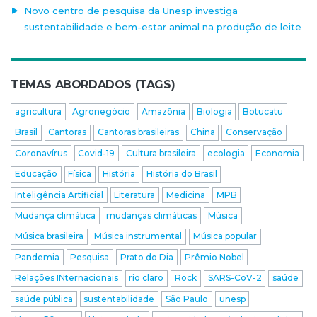
Novo centro de pesquisa da Unesp investiga
sustentabilidade e bem-estar animal na produção de leite
TEMAS ABORDADOS (TAGS)
agricultura
Agronegócio
Amazônia
Biologia
Botucatu
Brasil
Cantoras
Cantoras brasileiras
China
Conservação
Coronavírus
Covid-19
Cultura brasileira
ecologia
Economia
Educação
Física
História
História do Brasil
Inteligência Artificial
Literatura
Medicina
MPB
Mudança climática
mudanças climáticas
Música
Música brasileira
Música instrumental
Música popular
Pandemia
Pesquisa
Prato do Dia
Prêmio Nobel
Relações INternacionais
rio claro
Rock
SARS-CoV-2
saúde
saúde pública
sustentabilidade
São Paulo
unesp