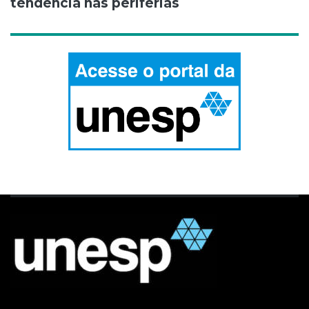
tendência nas periferias