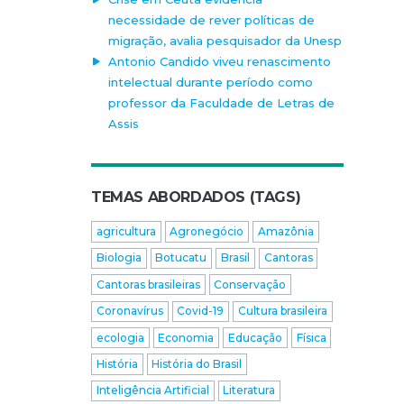
necessidade de rever políticas de
migração, avalia pesquisador da Unesp
Antonio Candido viveu renascimento
intelectual durante período como
professor da Faculdade de Letras de
Assis
TEMAS ABORDADOS (TAGS)
agricultura
Agronegócio
Amazônia
Biologia
Botucatu
Brasil
Cantoras
Cantoras brasileiras
Conservação
Coronavírus
Covid-19
Cultura brasileira
ecologia
Economia
Educação
Física
História
História do Brasil
Inteligência Artificial
Literatura