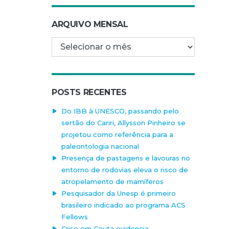
ARQUIVO MENSAL
Arquivo mensal
POSTS RECENTES
Do IBB à UNESCO, passando pelo
sertão do Cariri, Allysson Pinheiro se
projetou como referência para a
paleontologia nacional
Presença de pastagens e lavouras no
entorno de rodovias eleva o risco de
atropelamento de mamíferos
Pesquisador da Unesp é primeiro
brasileiro indicado ao programa ACS
Fellows
Crise em Ceuta evidencia