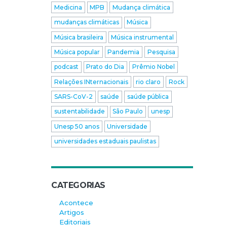
Medicina
MPB
Mudança climática
mudanças climáticas
Música
Música brasileira
Música instrumental
Música popular
Pandemia
Pesquisa
podcast
Prato do Dia
Prêmio Nobel
Relações INternacionais
rio claro
Rock
SARS-CoV-2
saúde
saúde pública
sustentabilidade
São Paulo
unesp
Unesp 50 anos
Universidade
universidades estaduais paulistas
CATEGORIAS
Acontece
Artigos
Editoriais