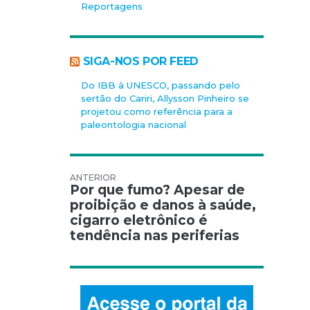
Reportagens
SIGA-NOS POR FEED
Do IBB à UNESCO, passando pelo
sertão do Cariri, Allysson Pinheiro se
projetou como referência para a
paleontologia nacional
Navegação de Post
Por que fumo? Apesar de
proibição e danos à saúde,
cigarro eletrônico é
tendência nas periferias