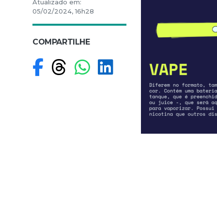
Atualizado em:
05/02/2024, 16h28
COMPARTILHE
Compartilhar no F
Compartilhar no
Compartilhar
Compartilh